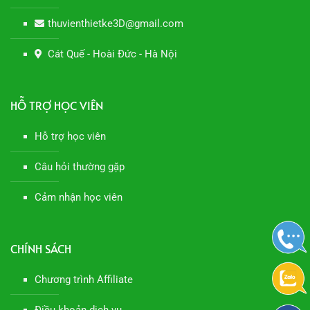
thuvienthietke3D@gmail.com
Cát Quế - Hoài Đức - Hà Nội
HỖ TRỢ HỌC VIÊN
Hỗ trợ học viên
Câu hỏi thường gặp
Cảm nhận học viên
CHÍNH SÁCH
Chương trình Affiliate
Điều khoản dịch vụ