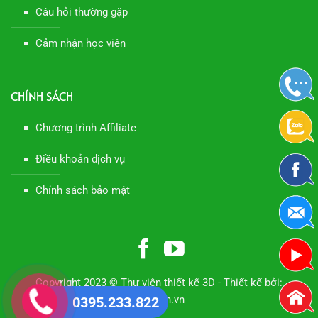
Câu hỏi thường gặp
Cảm nhận học viên
CHÍNH SÁCH
Chương trình Affiliate
Điều khoản dịch vụ
Chính sách bảo mật
Copyright 2023 © Thư viện thiết kế 3D - Thiết kế bởi:
Manhan.vn
0395.233.822