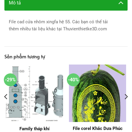
Mô tả
File cad cửa nhôm xingfa hệ 55. Các bạn có thể tải
thêm nhiều tài liệu khác tại Thuvienthietke3D.com
Sản phẩm tương tự
-29%
-40%
File corel Khắc Dưa Phúc
Family tháp khí