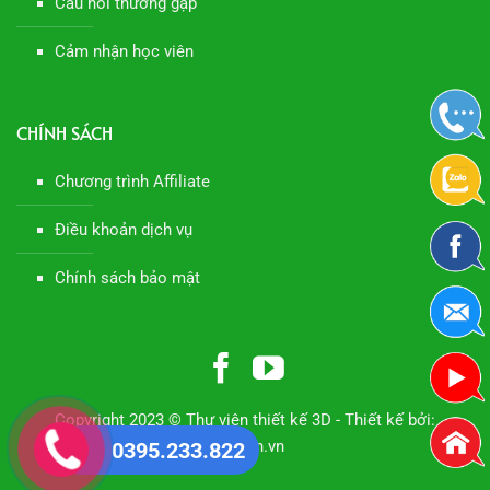
Câu hỏi thường gặp
Cảm nhận học viên
CHÍNH SÁCH
Chương trình Affiliate
Điều khoản dịch vụ
Chính sách bảo mật
Copyright 2023 © Thư viện thiết kế 3D - Thiết kế bởi:
Manhan.vn
0395.233.822