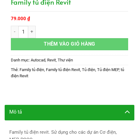
Family tủ điện Revit
79.000
₫
Family tủ điện Revit số lượng
THÊM VÀO GIỎ HÀNG
Danh mục:
Autocad
,
Revit
,
Thư viện
Thẻ:
Family tủ điện
,
Family tủ điện Revit
,
Tủ điện
,
Tủ điện MEP
,
tủ
điện Revit
Mô tả
Family tủ điện revit. Sử dụng cho các dự án Cơ điện,