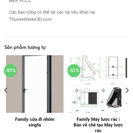
MEP, PCCC.
Các bạn cũng có thể tải các tài liệu khác tại
Thuvienthieke3D.com
Sản phẩm tương tự
-51%
-51%
Family cửa đi nhôm
Family Máy lược rác |
xingfa
Bản vẽ chế tạo Máy lược
rác