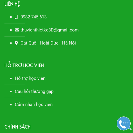
LIÊN HỆ
0982 745 613
thuvienthietke3D@gmail.com
Cát Quế - Hoài Đức - Hà Nội
HỖ TRỢ HỌC VIÊN
Hỗ trợ học viên
Câu hỏi thường gặp
Cảm nhận học viên
CHÍNH SÁCH