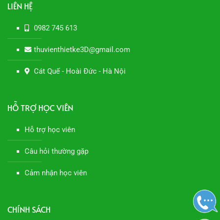
LIÊN HỆ
0982 745 613
thuvienthietke3D@gmail.com
Cát Quế - Hoài Đức - Hà Nội
HỖ TRỢ HỌC VIÊN
Hỗ trợ học viên
Câu hỏi thường gặp
Cảm nhận học viên
CHÍNH SÁCH