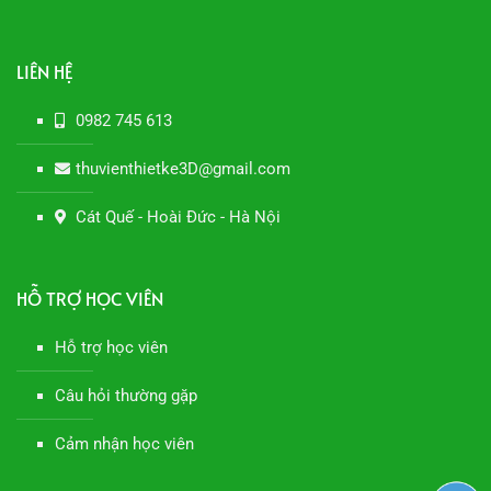
LIÊN HỆ
0982 745 613
thuvienthietke3D@gmail.com
Cát Quế - Hoài Đức - Hà Nội
HỖ TRỢ HỌC VIÊN
Hỗ trợ học viên
Câu hỏi thường gặp
Cảm nhận học viên