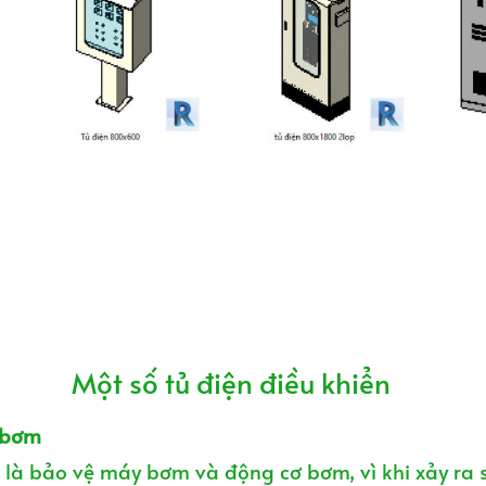
Một số tủ điện điều khiển
y bơm
là bảo vệ máy bơm và động cơ bơm, vì khi xảy ra