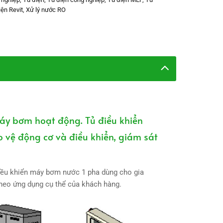
iện Revit
,
Xử lý nước RO
áy bơm hoạt động. Tủ điều khiển
 vệ động cơ và điều khiển, giám sát
điều khiển máy bơm nước 1 pha dùng cho gia
theo ứng dụng cụ thể của khách hàng.