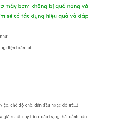
 cơ máy bơm không bị quá nóng và
ơm sẽ có tác dụng hiệu quả và đáp
 như:
g điện toàn tải.
việc, chế độ chờ, dẫn đầu hoặc độ trễ…)
 giám sát quy trình, các trạng thái cảnh báo