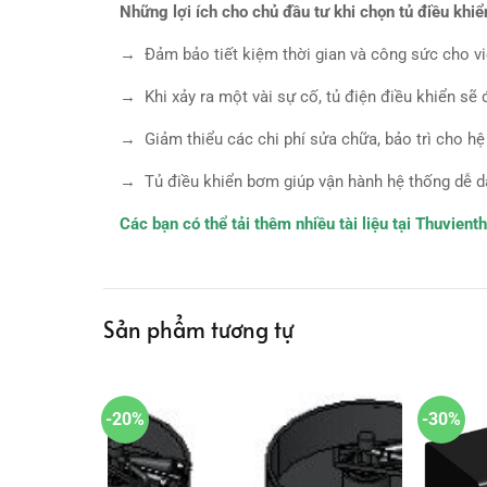
Những lợi ích cho chủ đầu tư khi chọn tủ điều khi
→ Đảm bảo tiết kiệm thời gian và công sức cho v
→ Khi xảy ra một vài sự cố, tủ điện điều khiển sẽ
→ Giảm thiểu các chi phí sửa chữa, bảo trì cho h
→ Tủ điều khiển bơm giúp vận hành hệ thống dễ dàn
Các bạn có thể tải thêm nhiều tài liệu tại Thuvien
Sản phẩm tương tự
-20%
-30%