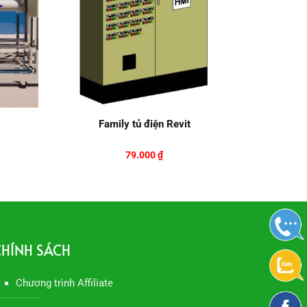
Family tủ điện Revit
79.000
₫
HÍNH SÁCH
Chương trình Affiliate