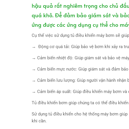
hậu quả rất nghiêm trọng cho chủ đầ
quá khô. Để đảm bảo giám sát và bảo 
ứng được các ứng dụng cụ thể cho má
Cụ thể việc sử dụng tủ điều khiển máy bơm sẽ giú
→ Động cơ quá tải: Giúp bảo vệ bơm khi xảy ra tr
→ Cảm biến nhiệt độ: Giúp giám sát và bảo vệ máy
→ Cảm biến mực nước: Giúp giám sát và đảm bảo
→ Cảm biến lưu lượng: Giúp người vận hành nhận 
→ Cảm biến áp suất: Giúp điều khiển máy bơm và 
Tủ điều khiển bơm giúp chúng ta có thể điều khiể
Sử dụng tủ điều khiển cho hệ thống máy bơm giúp n
khi cần.