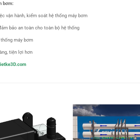
ển bơm:
iệc vận hành, kiểm soát hệ thống máy bơm
 đảm bảo an toàn cho toàn bộ hệ thống
ệ thống máy bơm
g, tiện lợi hơn
thietke3D.com