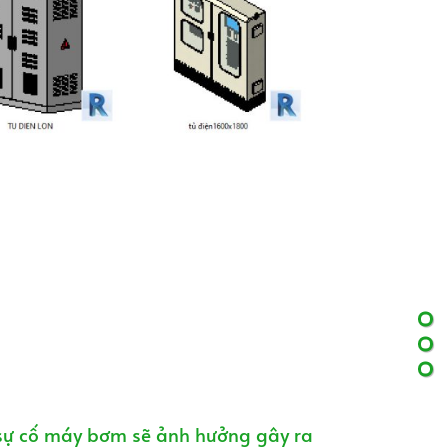
 sự cố máy bơm sẽ ảnh hưởng gây ra