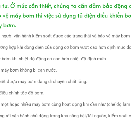
u tư. Ở mức cần thiết, chúng ta cần đảm bảo động
vệ máy bơm thì việc sử dụng tủ điện điều khiển b
y bơm.
p người vận hành kiểm soát được các trạng thái và bảo vệ máy bơm
ường hợp khi dòng điện của động cơ bơm vượt cao hơn định mức dòn
 bơm khi nhiệt độ động cơ cao hơn nhiệt độ định mức.
 máy bơm không bị cạn nước.
biết được máy bơm đang di chuyển chất lỏng.
điều chỉnh tốc độ bơm.
n một hoặc nhiều máy bơm cùng hoạt động khi cần như (chế độ làm 
gười vận hành chủ động trong khả năng bật/tắt nguồn, kiểm soát và