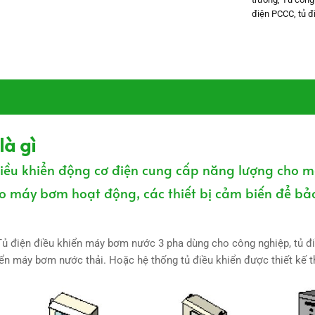
điện PCCC
,
tủ đ
là gì
iều khiển động cơ điện cung cấp năng lượng cho m
o máy bơm hoạt động, các thiết bị cảm biến để bảo
Tủ điện điều khiển máy bơm nước 3 pha dùng cho công nghiệp, tủ 
iển máy bơm nước thải. Hoặc hệ thống tủ điều khiển được thiết kế 