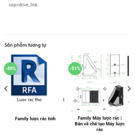
usp=drive_link
Sản phẩm tương tự
-49%
-51%
Family Máy lược rác |
Family lược rác tinh
Bản vẽ chế tạo Máy lược
rác