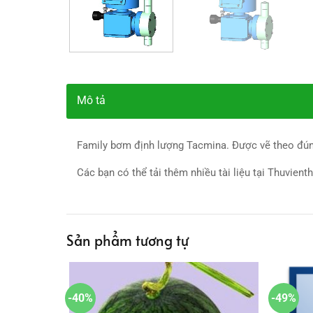
Mô tả
Family bơm định lượng Tacmina. Được vẽ theo đúng
Các bạn có thể tải thêm nhiều tài liệu tại Thuvient
Sản phẩm tương tự
-40%
-49%