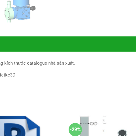
 kích thước catalogue nhà sản xuất.
hietke3D
-29%